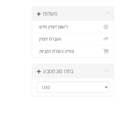
פעולות
רישום דומיין חדש
העברת דומיין
צפייה בעגלת הקניות
בחרו סוג מטבע