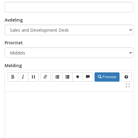
Avdeling
Prioritet
Melding
Preview