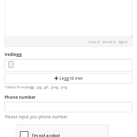
lines: 0 words: 0
lagret
Vedlegg
Legg til mer
Tillatte fil-vedlegg: .jpg, .gif, .jpeg, .png
Phone number
Please input you phone number